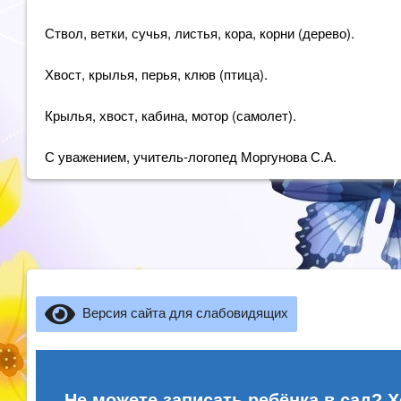
Ствол, ветки, сучья, листья, кора, корни (дерево).
Хвост, крылья, перья, клюв (птица).
Крылья, хвост, кабина, мотор (самолет).
С уважением, учитель-логопед Моргунова С.А.
Версия сайта для слабовидящих
Не можете записать ребёнка в сад? Х