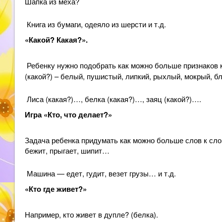
Шапка из меха?
Книга из бумаги, одеяло из шерсти и т.д.
«Какой? Какая?».
Ребенку
нужно
подобрать как можно больше признаков
(какой?) – белый, пушистый, липкий, рыхлый, мокрый, 
Лиса (какая?)…, белка (какая?)…, заяц (какой?)….
Игра «Кто, что делает?»
Задача ребенка придумать как можно больше слов к сло
бежит, прыгает, шипит…
Машина — едет, гудит, везет грузы… и т.д.
«Кто где живет?»
Например, кто живет в дупле? (белка).