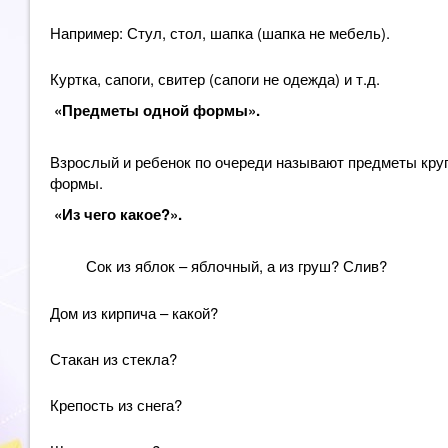
Например: Стул, стол, шапка (шапка не мебель).
Куртка, сапоги, свитер (сапоги не одежда) и т.д.
«Предметы одной формы».
Взрослый и ребенок по очереди называют предметы кругло
формы.
«Из чего какое?».
Сок из яблок – яблочный, а из груш? Слив?
Дом из кирпича – какой?
Стакан из стекла?
Крепость из снега?