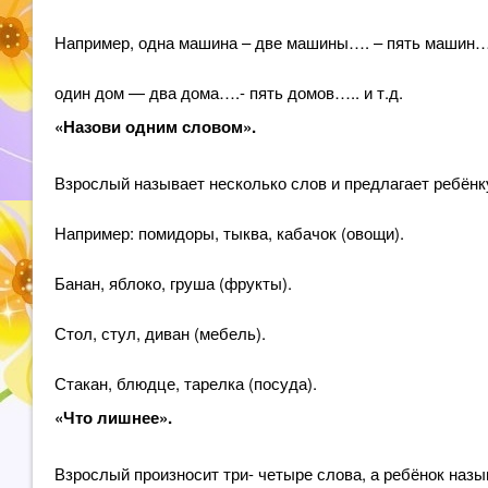
Например, одна машина – две машины…. – пять машин…
один дом — два дома….- пять домов….. и т.д.
«Назови одним словом».
Взрослый называет несколько слов и предлагает ребёнк
Например: помидоры, тыква, кабачок (овощи).
Банан, яблоко, груша (фрукты).
Стол, стул, диван (мебель).
Стакан, блюдце, тарелка (посуда).
«Что лишнее».
Взрослый произносит три- четыре слова, а ребёнок наз