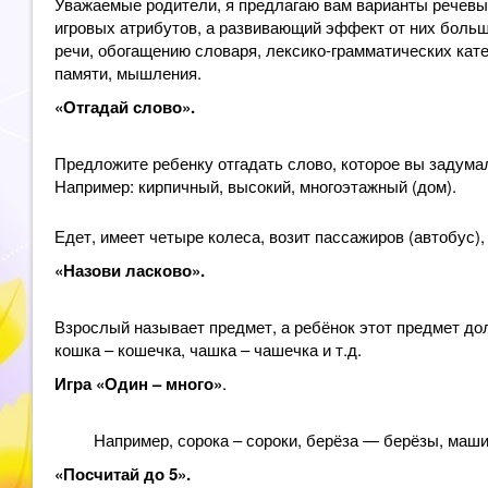
Уважаемые родители, я предлагаю вам варианты речевых
игровых атрибутов, а развивающий эффект от них боль
речи, обогащению словаря, лексико-грамматических кате
памяти, мышления.
«Отгадай слово».
Предложите ребенку отгадать слово, которое вы задума
Например: кирпичный, высокий, многоэтажный (дом).
Едет, имеет четыре колеса, возит пассажиров (автобус), 
«Назови ласково».
Взрослый называет предмет, а ребёнок этот предмет до
кошка – кошечка, чашка – чашечка и т.д.
Игра «Один – много»
.
Например, сорока – сороки, берёза — берёзы, машин
«Посчитай до 5».