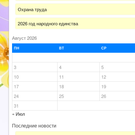
Охрана труда
2026 год народного единства
Август 2026
ПН
ВТ
СР
3
4
5
10
11
12
17
18
19
24
25
26
31
« Июл
Последние новости