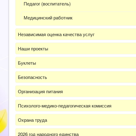
Педагог (воспитатель)
Медицинский работник
Независимая оценка качества услуг
Наши проекты
Буклеты
Безопасность
Организация питания
Психолого-медико-педагогическая комиссия
Охрана труда
2026 год народного единства