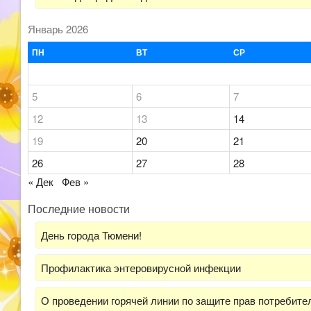
Январь 2026
ПН
ВТ
СР
5
6
7
12
13
14
19
20
21
26
27
28
« Дек
Фев »
Последние новости
День города Тюмени!
Профилактика энтеровирусной инфекции
О проведении горячей линии по защите прав потребит