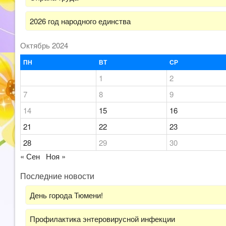
2026 год народного единства
Октябрь 2024
ПН
ВТ
СР
1
2
7
8
9
14
15
16
21
22
23
28
29
30
« Сен
Ноя »
Последние новости
День города Тюмени!
Профилактика энтеровирусной инфекции