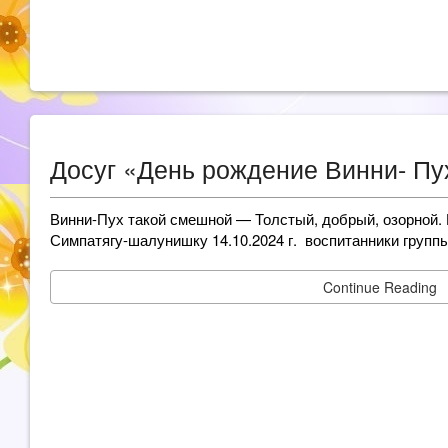
Досуг «День рождение Винни- Пу
Винни-Пух такой смешной — Толстый, добрый, озорной.
Симпатягу-шалунишку 14.10.2024 г. воспитанники групп
Continue Reading