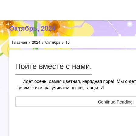
Октябрь, 2024
Главная
>
2024
>
Октябрь
>
15
Пойте вместе с нами.
Идёт осень, самая цветная, нарядная пора! Мы с деть
– учим стихи, разучиваем песни, танцы. И
Continue Reading