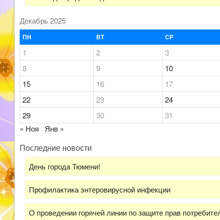
Декабрь 2025
ПН
ВТ
СР
1
2
3
8
9
10
15
16
17
22
23
24
29
30
31
« Ноя
Янв »
Последние новости
День города Тюмени!
Профилактика энтеровирусной инфекции
О проведении горячей линии по защите прав потребит