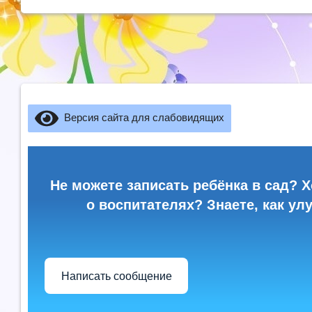
Версия сайта для слабовидящих
Не можете записать ребёнка в сад? Х
о воспитателях? Знаете, как ул
Написать сообщение